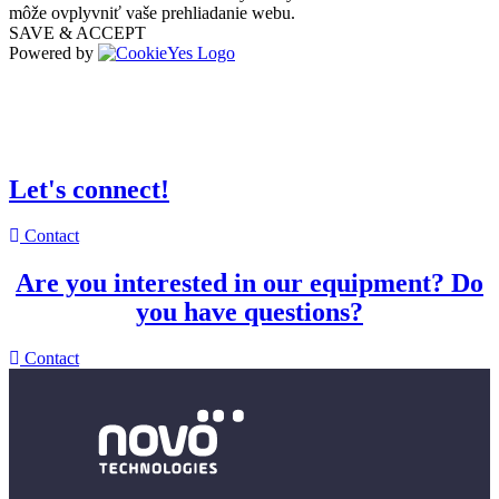
môže ovplyvniť vaše prehliadanie webu.
SAVE & ACCEPT
Powered by
Let's connect!
Contact
Are you interested in our equipment? Do
you have questions?
Contact