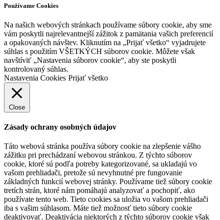
Používame Cookies
Na našich webových stránkach používame súbory cookie, aby sme
vám poskytli najrelevantnejší zážitok z pamätania vašich preferencií
a opakovaných návštev. Kliknutím na „Prijať všetko“ vyjadrujete
súhlas s použitím VŠETKÝCH súborov cookie. Môžete však
navštíviť „Nastavenia súborov cookie“, aby ste poskytli
kontrolovaný súhlas.
Nastavenia Cookies
Prijať všetko
Close
Zásady ochrany osobných údajov
Táto webová stránka používa súbory cookie na zlepšenie vášho
zážitku pri prechádzaní webovou stránkou. Z týchto súborov
cookie, ktoré sú podľa potreby kategorizované, sa ukladajú vo
vašom prehliadači, pretože sú nevyhnutné pre fungovanie
základných funkcií webovej stránky. Používame tiež súbory cookie
tretích strán, ktoré nám pomáhajú analyzovať a pochopiť, ako
používate tento web. Tieto cookies sa uložia vo vašom prehliadači
iba s vašim súhlasom. Máte tiež možnosť tieto súbory cookie
deaktivovať. Deaktivácia niektorých z týchto súborov cookie však