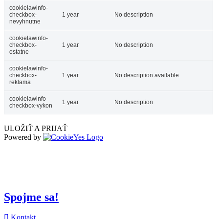
cookielawinfo-
checkbox-
1 year
No description
nevyhnutne
cookielawinfo-
checkbox-
1 year
No description
ostatne
cookielawinfo-
checkbox-
1 year
No description available.
reklama
cookielawinfo-
1 year
No description
checkbox-vykon
ULOŽIŤ A PRIJAŤ
Powered by
Spojme sa!
Kontakt