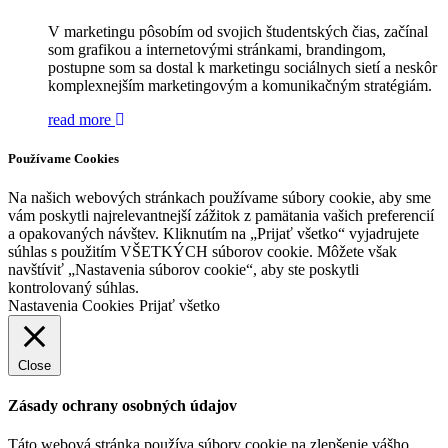
V marketingu pôsobím od svojich študentských čias, začínal
som grafikou a internetovými stránkami, brandingom,
postupne som sa dostal k marketingu sociálnych sietí a neskôr
komplexnejším marketingovým a komunikačným stratégiám.
read more
Používame Cookies
Na našich webových stránkach používame súbory cookie, aby sme
vám poskytli najrelevantnejší zážitok z pamätania vašich preferencií
a opakovaných návštev. Kliknutím na „Prijať všetko“ vyjadrujete
súhlas s použitím VŠETKÝCH súborov cookie. Môžete však
navštíviť „Nastavenia súborov cookie“, aby ste poskytli
kontrolovaný súhlas.
Nastavenia Cookies
Prijať všetko
Close
Zásady ochrany osobných údajov
Táto webová stránka používa súbory cookie na zlepšenie vášho