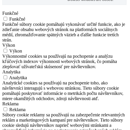
Funkčné
Funkčné
Funkčné súbory cookie pomáhajú vykonávať určité funkcie, ako je
zdieľanie obsahu webových stránok na platformách sociálnych
médií, zhromažďovanie spätných väzieb a ďalšie funkcie tretích
strán.
Výkon
Výkon
Výkonnostné cookies sa používajú na pochopenie a analýzu
kľúčových indexov výkonnosti webových stránok, čo pomáha
zlepšovať užívateľskú skúsenosť pre návštevníkov.
Analytika
Analytika
Analytické cookies sa používajú na pochopenie toho, ako
návštevníci interagujú s webovou stránkou. Tieto súbory cookie
pomáhajú poskytovať informácie o metrikách počtu návštevníkov,
miere okamžitých odchodov, zdroji návštevnosti atď.
Reklama
Reklama
Súbory cookie reklamy sa používajú na zabezpečenie relevantných
reklám a marketingových kampaní pre návštevníkov. Tieto súbory
cookie sledujú návštevníkov naprieč webovými stránkami a