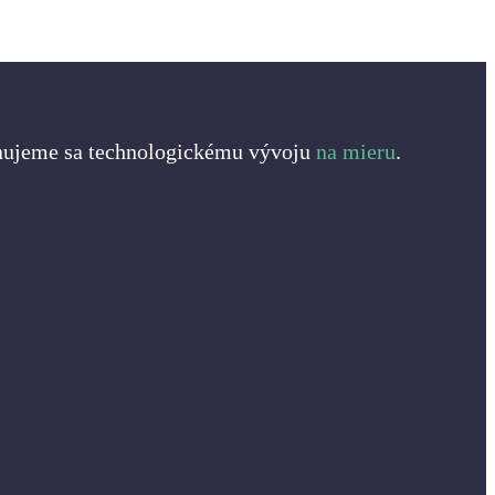
nujeme sa technologickému vývoju
na mieru
.