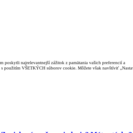
oskytli najrelevantnejší zážitok z pamätania vašich preferencií a
as s použitím VŠETKÝCH súborov cookie. Môžete však navštíviť „Nasta