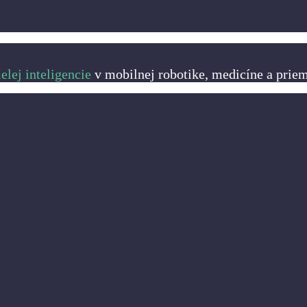
lej inteligencie
v mobilnej robotike, medicíne a priem