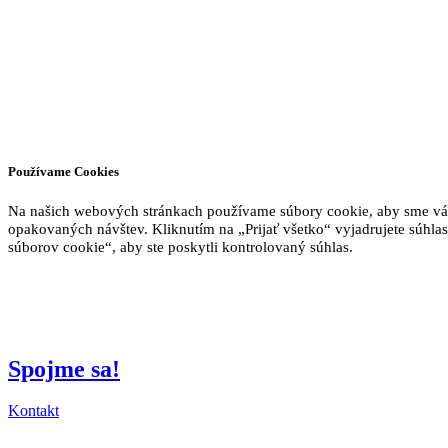
Používame Cookies
Na našich webových stránkach používame súbory cookie, aby sme vám p
opakovaných návštev. Kliknutím na „Prijať všetko“ vyjadrujete súhl
súborov cookie“, aby ste poskytli kontrolovaný súhlas.
Spojme sa!
Kontakt