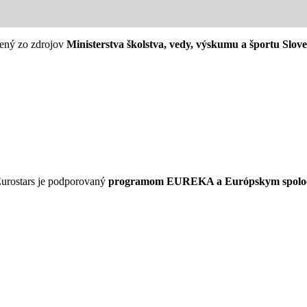
rený zo zdrojov
Ministerstva školstva, vedy, výskumu a športu Slov
urostars je podporovaný
programom EUREKA a Európskym spolo